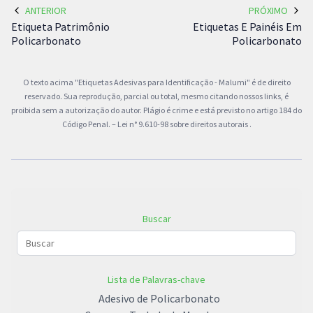
ANTERIOR
PRÓXIMO
Etiqueta Patrimônio
Etiquetas E Painéis Em
Policarbonato
Policarbonato
O texto acima "Etiquetas Adesivas para Identificação - Malumi" é de direito
reservado. Sua reprodução, parcial ou total, mesmo citando nossos links, é
proibida sem a autorização do autor. Plágio é crime e está previsto no artigo 184 do
Código Penal. –
Lei n° 9.610-98 sobre direitos autorais
.
Buscar
Lista de Palavras-chave
Adesivo de Policarbonato