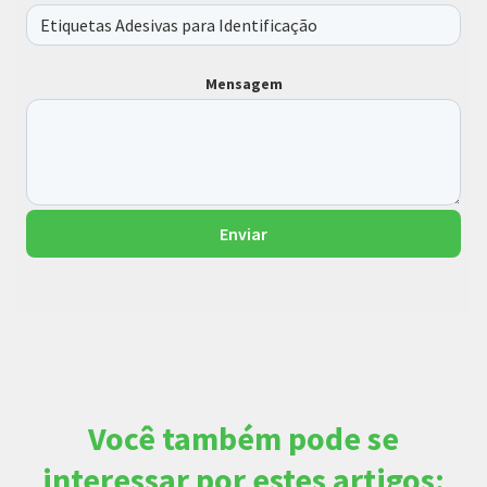
Mensagem
Enviar
Você também pode se
interessar por estes artigos: