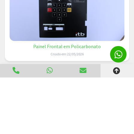
Painel Frontal em Policarbonato
Criado em 22/05/2026
Links Úteis
Home
Informações
Produtos