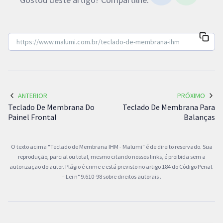
ANTERIOR
PRÓXIMO
Teclado De Membrana Do
Teclado De Membrana Para
Painel Frontal
Balanças
O texto acima "Teclado de Membrana IHM - Malumi" é de direito reservado. Sua
reprodução, parcial ou total, mesmo citando nossos links, é proibida sem a
autorização do autor. Plágio é crime e está previsto no artigo 184 do Código Penal.
–
Lei n° 9.610-98 sobre direitos autorais
.