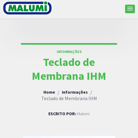
INFORMAÇÕES
Teclado de
Membrana IHM
/
/
Home
Informações
Teclado de Membrana IHM
ESCRITO POR:
Malumi