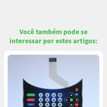
Você também pode se
interessar por estes artigos: